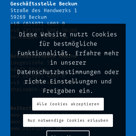
Geschäftsstelle Beckum
Straße des Handwerks 1
59269 Beckum
+49 (0)5971 4003-0
+49 (0)5971 4003-90200
Diese Website nutzt Cookies
beckum@kh-st-waf.de
für bestmögliche
Funktionalität. Erfahre mehr
Geschäftsstelle Rheine
in unserer
Laugestraße 51
48431 Rheine
Datenschutzbestimmungen oder
+49 (0)5971 4003-0
richte Einstellungen und
+49 (0)5971 4003-90000
rheine@kh-st-waf.de
Freigaben ein.
Alle Cookies akzeptieren
Weiterführende Links
www.handaufsherz.blog
Nur notwendige Cookies erlauben
www.kh-kompetenz-plus.de
www.service-kh.de