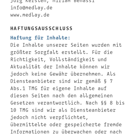
Jörg Kersten, Miriam Benassi
info@medlay.de
www.medlay.de
HAFTUNGSAUSSCHLUSS
Haftung für Inhalte:
Die Inhalte unserer Seiten wurden mit
größter Sorgfalt erstellt. Für die
Richtigkeit, Vollständigkeit und
Aktualität der Inhalte können wir
jedoch keine Gewähr übernehmen. Als
Diensteanbieter sind wir gemäß § 7
Abs.1 TMG für eigene Inhalte auf
diesen Seiten nach den allgemeinen
Gesetzen verantwortlich. Nach §§ 8 bis
10 TMG sind wir als Diensteanbieter
jedoch nicht verpflichtet,
übermittelte oder gespeicherte fremde
Informationen zu überwachen oder nach