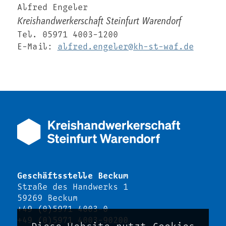
Alfred Engeler
Kreishandwerkerschaft Steinfurt Warendorf
Tel. 05971 4003-1200
E-Mail:
alfred.engeler@kh-st-waf.de
Geschäftsstelle Beckum
Straße des Handwerks 1
59269 Beckum
+49 (0)5971 4003-0
+49 (0)5971 4003-90200