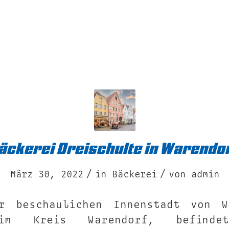
äckerei Dreischulte in Warendo
/
/
März 30, 2022
in
Bäckerei
von
admin
r beschaulichen Innenstadt von W
 im Kreis Warendorf, befind