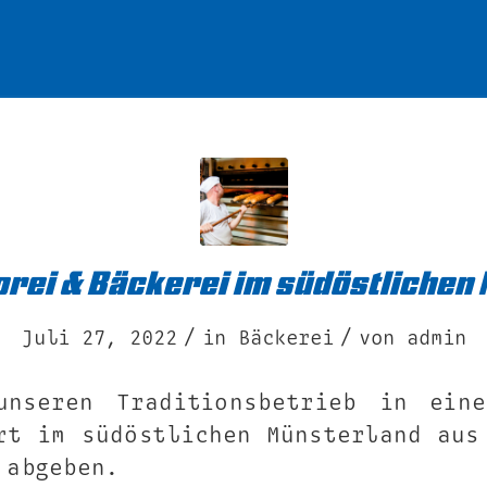
torei & Bäckerei im südöstlichen
/
/
Juli 27, 2022
in
Bäckerei
von
admin
unseren Traditionsbetrieb in eine
rt im südöstlichen Münsterland aus
 abgeben.