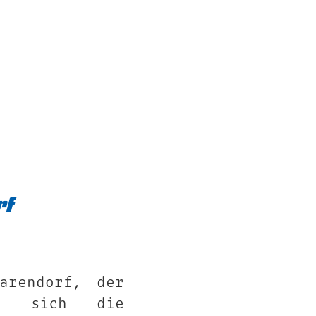
rf
arendorf, der
et sich die