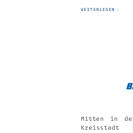
WEITERLESEN
B
Mitten in de
Kreisstadt