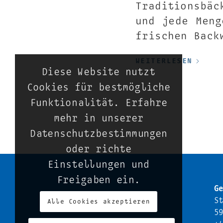
Traditionsbäc
und jede Meng
frischen Back
WEITERLESEN
Diese Website nutzt
Cookies für bestmögliche
Funktionalität. Erfahre
mehr in unserer
Datenschutzbestimmungen
oder richte
Einstellungen und
Freigaben ein.
Ge
St
Alle Cookies akzeptieren
59