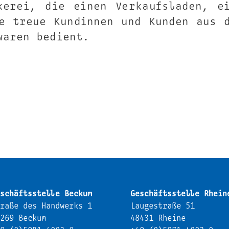
kerei, die einen Verkaufsladen, e
e treue Kundinnen und Kunden aus 
waren bedient.
schäftsstelle Beckum
Geschäftsstelle Rhein
raße des Handwerks 1
Laugestraße 51
269 Beckum
48431 Rheine