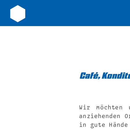
Café, Kondi
Wir möchten 
anziehenden O
in gute Hände