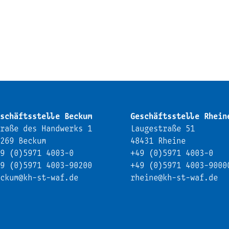
schäftsstelle Beckum
Geschäftsstelle Rhein
raße des Handwerks 1
Laugestraße 51
269 Beckum
48431 Rheine
9 (0)5971 4003-0
+49 (0)5971 4003-0
9 (0)5971 4003-90200
+49 (0)5971 4003-9000
ckum@kh-st-waf.de
rheine@kh-st-waf.de