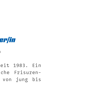
er/in
n
seit 1983. Ein
che Frisuren-
 von jung bis