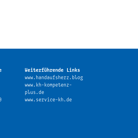
e
Weiterführende Links
www.handaufsherz.blog
www.kh-kompetenz-
plus.de
0
www.service-kh.de