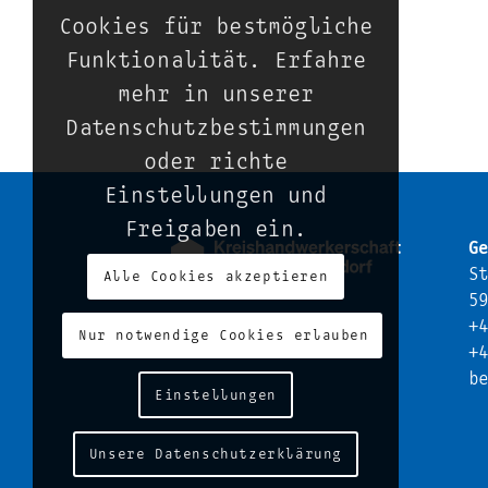
Cookies für bestmögliche
Funktionalität. Erfahre
mehr in unserer
Datenschutzbestimmungen
oder richte
Einstellungen und
Freigaben ein.
Ge
St
Alle Cookies akzeptieren
59
+4
Nur notwendige Cookies erlauben
+4
be
Einstellungen
Unsere Datenschutzerklärung