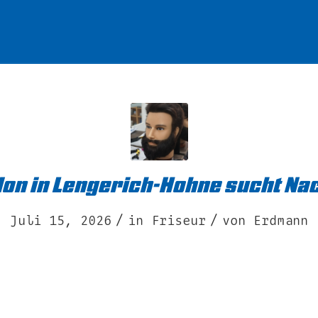
on in Lengerich-Hohne sucht Na
/
/
Juli 15, 2026
in
Friseur
von
Erdmann